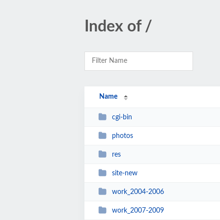
Index of /
Name
cgi-bin
photos
res
site-new
work_2004-2006
work_2007-2009