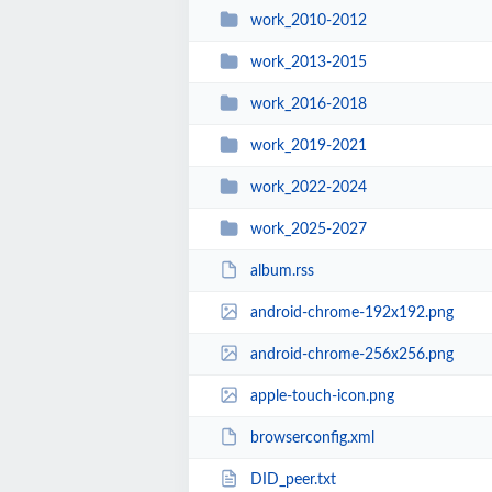
work_2010-2012
work_2013-2015
work_2016-2018
work_2019-2021
work_2022-2024
work_2025-2027
album.rss
android-chrome-192x192.png
android-chrome-256x256.png
apple-touch-icon.png
browserconfig.xml
DID_peer.txt