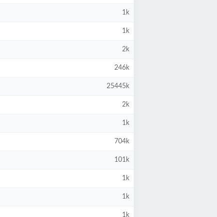
1k
1k
2k
246k
25445k
2k
1k
704k
101k
1k
1k
1k